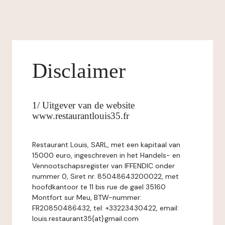
Disclaimer
1/ Uitgever van de website
www.restaurantlouis35.fr
Restaurant Louis, SARL, met een kapitaal van
15000 euro, ingeschreven in het Handels- en
Vennootschapsregister van IFFENDIC onder
nummer 0, Siret nr. 85048643200022, met
hoofdkantoor te 11 bis rue de gael 35160
Montfort sur Meu, BTW-nummer:
FR20850486432, tel: +33223430422, email:
louis.restaurant35{at}gmail.com