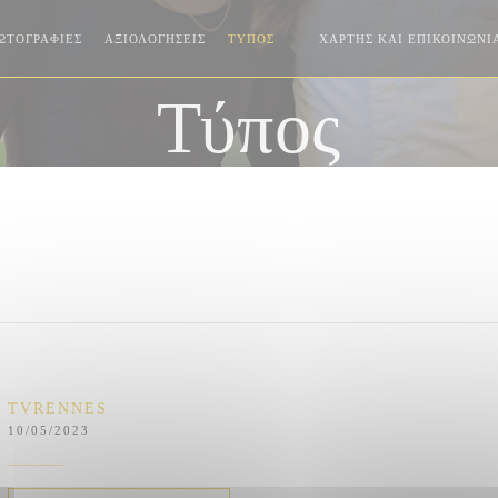
ΩΤΟΓΡΑΦΊΕΣ
ΑΞΙΟΛΟΓΉΣΕΙΣ
ΤΎΠΟΣ
ΧΆΡΤΗΣ ΚΑΙ ΕΠΙΚΟΙΝΩΝΊ
((ΑΝΟΊΓΕΙ ΣΕ ΝΈΟ ΠΑΡΆΘΥΡΟ
Τύπος
TVRENNES
10/05/2023