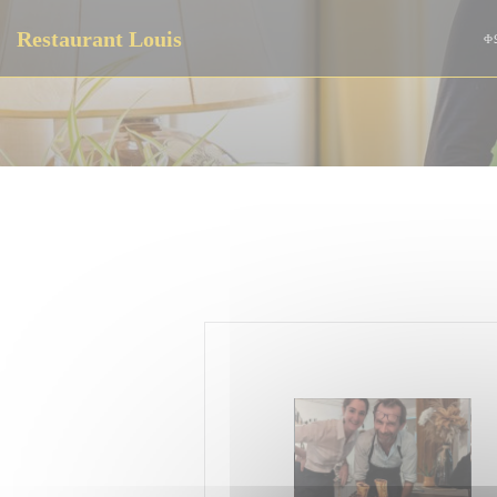
Πίνακας διαχείρισης "Μπισκότων" (Cookies)
Restaurant Louis
Φ