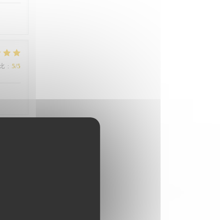
比
:
5
/5
比
:
5
/5
比
:
5
/5