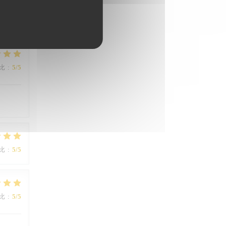
mmes
比
:
5
/5
比
:
5
/5
比
:
5
/5