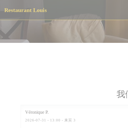
Cookie管理面板
Restaurant Louis
我
Véronique
P
2026-07-31
- 13:00 - 来宾 3