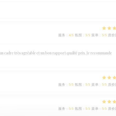
服务
:
4
/5
氛围
:
5
/5
菜单
:
5
/5
质价
 un cadre très agréable et un bon rapport qualité prix. Je recommande
服务
:
5
/5
氛围
:
5
/5
菜单
:
5
/5
质价
服务
:
5
/5
氛围
:
5
/5
菜单
:
5
/5
质价