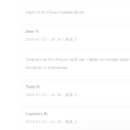
super et très bon et jamais déçue.
anne
V
2026-07-25
- 20:30 - 来宾 3
Toujours un très bon accueil, une cuisine très bonne dans
vivement ce restaurant.
Yann
H
2026-07-25
- 19:30 - 来宾 2
Laurence
B
2026-07-23
- 12:30 - 来宾 2