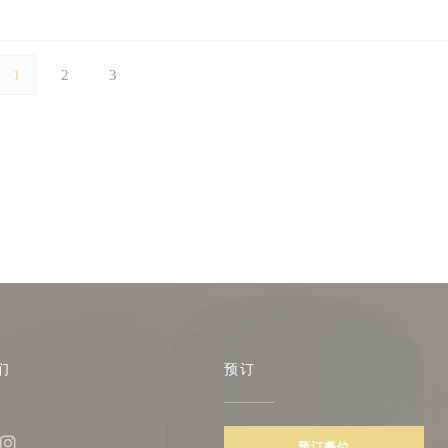
1
2
3
们
预订
预订餐位