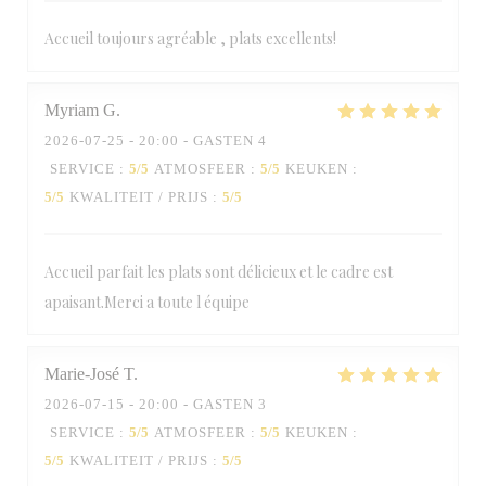
Accueil toujours agréable , plats excellents!
Myriam
G
2026-07-25
- 20:00 - GASTEN 4
SERVICE
:
5
/5
ATMOSFEER
:
5
/5
KEUKEN
:
5
/5
KWALITEIT / PRIJS
:
5
/5
Accueil parfait les plats sont délicieux et le cadre est
apaisant.Merci a toute l équipe
Marie-José
T
2026-07-15
- 20:00 - GASTEN 3
SERVICE
:
5
/5
ATMOSFEER
:
5
/5
KEUKEN
:
5
/5
KWALITEIT / PRIJS
:
5
/5