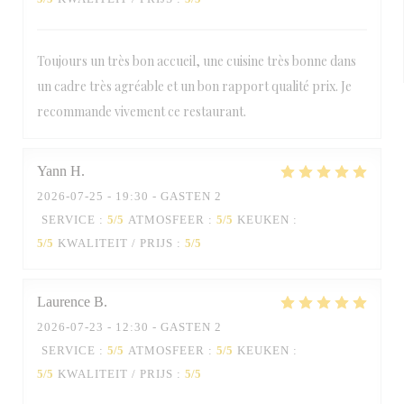
Toujours un très bon accueil, une cuisine très bonne dans
un cadre très agréable et un bon rapport qualité prix. Je
recommande vivement ce restaurant.
Yann
H
2026-07-25
- 19:30 - GASTEN 2
SERVICE
:
5
/5
ATMOSFEER
:
5
/5
KEUKEN
:
5
/5
KWALITEIT / PRIJS
:
5
/5
Laurence
B
2026-07-23
- 12:30 - GASTEN 2
SERVICE
:
5
/5
ATMOSFEER
:
5
/5
KEUKEN
:
5
/5
KWALITEIT / PRIJS
:
5
/5