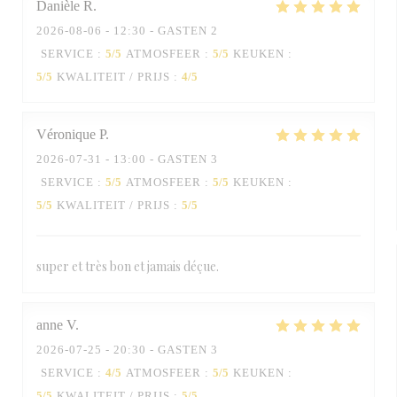
Danièle
R
2026-08-06
- 12:30 - GASTEN 2
SERVICE
:
5
/5
ATMOSFEER
:
5
/5
KEUKEN
:
5
/5
KWALITEIT / PRIJS
:
4
/5
Véronique
P
2026-07-31
- 13:00 - GASTEN 3
SERVICE
:
5
/5
ATMOSFEER
:
5
/5
KEUKEN
:
5
/5
KWALITEIT / PRIJS
:
5
/5
super et très bon et jamais déçue.
anne
V
2026-07-25
- 20:30 - GASTEN 3
SERVICE
:
4
/5
ATMOSFEER
:
5
/5
KEUKEN
:
5
/5
KWALITEIT / PRIJS
:
5
/5