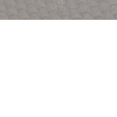
Welkom bij
Restaurant Louis