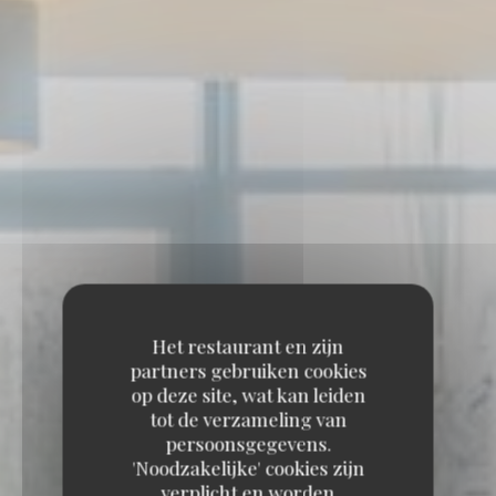
Het restaurant en zijn
partners gebruiken cookies
op deze site, wat kan leiden
tot de verzameling van
persoonsgegevens.
'Noodzakelijke' cookies zijn
verplicht en worden